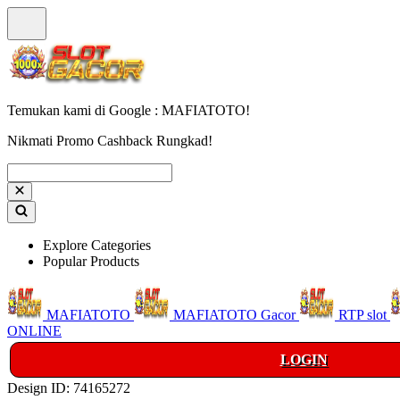
Temukan kami di Google : MAFIATOTO!
Nikmati Promo Cashback Rungkad!
Explore Categories
Popular Products
MAFIATOTO
MAFIATOTO Gacor
RTP slot
ONLINE
LOGIN
Design ID: 74165272