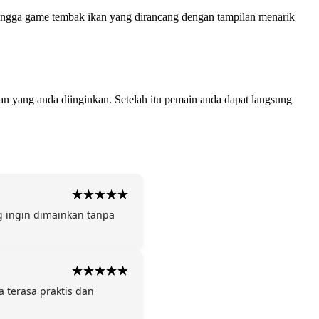
hingga game tembak ikan yang dirancang dengan tampilan menarik
 yang anda diinginkan. Setelah itu pemain anda dapat langsung
 ingin dimainkan tanpa
 terasa praktis dan