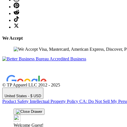
We Accept
© TP Apparel LLC 2012 - 2025
United States - $ USD
Product Safety
Intellectual Property Policy
CA: Do Not Sell My Perso
Welcome Guest!