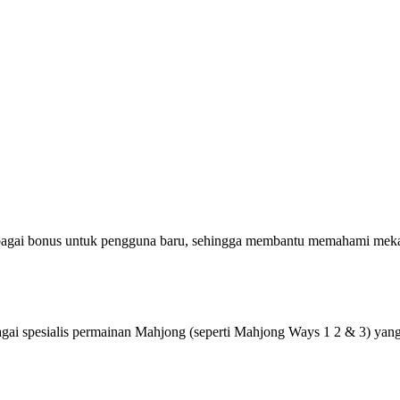
bagai bonus untuk pengguna baru, sehingga membantu memahami meka
gai spesialis permainan Mahjong (seperti Mahjong Ways 1 2 & 3) yan