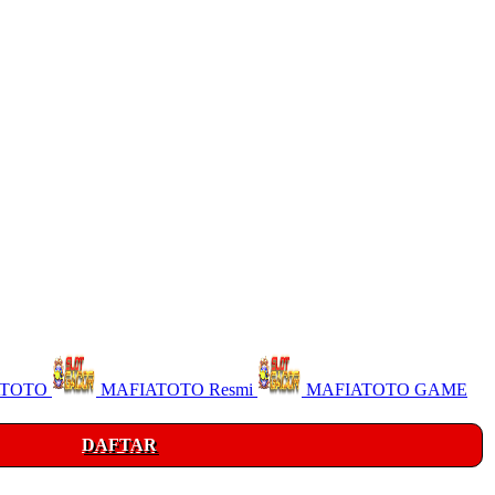
IATOTO
MAFIATOTO Resmi
MAFIATOTO GAME
DAFTAR