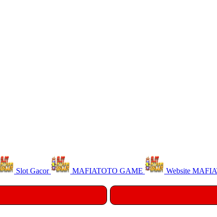
Slot Gacor
MAFIATOTO GAME
Website MAF